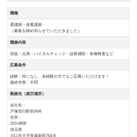
職種
看護師・准看護師
（募集を締め切らせていただきました）
職務内容
採血・点滴・バイタルチェック・診察補助・各種検査など
応募条件
経験：特になし、未経験の方でもご応募いただけます！
最終学歴：不問
勤務先（就労場所）
会社名：
戸塚安行駅前内科
住所：
333-0808
埼玉県
川口市大字長蔵新田764-8