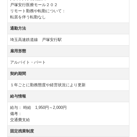
戸塚安行医療モール２０２
リモート勤務や転勤について：
転居を伴う転勤なし
通勤方法
埼玉高速鉄道線 戸塚安行駅
雇用形態
アルバイト・パート
契約期間
１年ごとに勤務態度や経営状況により更新
給与情報
給与：
時給 1,950円～2,000円
備考：
交通費支給
固定残業制度