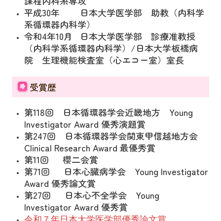
課程内科系専攻
平成30年 日本大学医学部 助教（内科学
系循環器内科学）
令和4年10月 日本大学医学部 診療准教授
（内科学系循環器内科学）
/日本大学板橋病
院 生理機能検査室（心エコー室）室長
受賞歴
第118回 日本循環器学会近畿地方 Young
Investigator Award 優秀演題賞
第247回 日本循環器学会関東甲信越地方会
Clinical Research Award 最優秀賞
第11回 櫻二会賞
第71回 日本心臓病学会 Young Investigator
Award 優秀論文賞
第27回 日本心不全学会 Young
Investigator Award 優秀賞
令和７年日本大
学医学部優秀論文賞