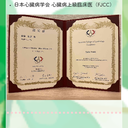
日本心臓病学会 心臓病上級臨床医（FJCC）