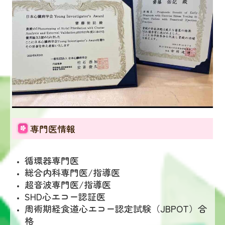
専門医情報
循環器専門医
総合内科専門医/指導医
超音波専門医/指導医
SHD心エコー認証医
周術期経食道心エコー認定試験（JBPOT）合
格