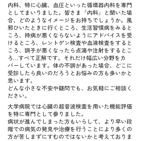
内科、特に心臓、血圧といった循環器内科を専門
としてまいりました。
皆さま「内科」と聞いた場
合、どのようなイメージをお持ちでしょうか。風
邪ひいたときに行くところ、生活習慣病をみると
ころ、持病が悪くならないようにアドバイスを受
けるところ、レントゲン検査や血液検査をすると
ころ、調子が悪くなったら点滴や注射をするとこ
ろ…すべて正解です。それだけ幅広い分野をカ
バーしています。体の不調があった場合、どこに
受診したら良いのだろうとお悩みの方も多いかと
思います。
どんな小さな不安や疑問でも、お気軽にご相談く
ださい。
大学病院では心臓の超音波検査を用いた機能評価
を特に専門として参りました。
病状が進んでしまった方もいらして、より早い段
階での病気の発見や治療を行うことにより多くの
方が苦しまずにすむのではないかと考えておりま